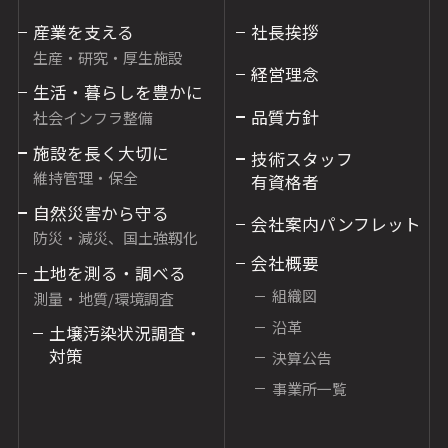
産業を支える
社長挨拶
生産・研究・厚生施設
経営理念
生活・暮らしを豊かに
品質方針
社会インフラ整備
施設を長く大切に
技術スタッフ
維持管理・保全
有資格者
自然災害から守る
会社案内パンフレット
防災・減災、国土強靱化
会社概要
土地を測る・調べる
組織図
測量・地質/環境調査
沿革
土壌汚染状況調査・
対策
決算公告
事業所一覧