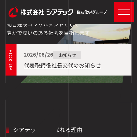
シアテックは土木と建築に精通する
総合建設コンサルタントとして
豊かで潤いのある社会を目指します
お知らせ
2026/06/26
代表取締役社長交代のお知らせ
シアテックが選ばれる理由