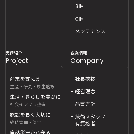
BIM
CIM
メンテナンス
実績紹介
企業情報
Project
Company
産業を支える
社長挨拶
生産・研究・厚生施設
経営理念
生活・暮らしを豊かに
品質方針
社会インフラ整備
施設を長く大切に
技術スタッフ
維持管理・保全
有資格者
自然災害から守る