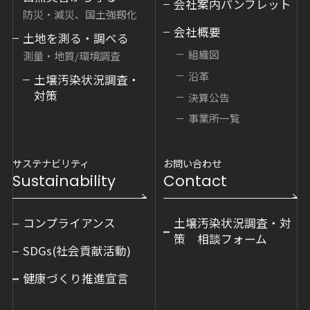
会社案内パンフレット
防災・減災、国土強靱化
会社概要
土地を測る・調べる
組織図
測量・地質/環境調査
沿革
土壌汚染状況調査・
対策
決算公告
事業所一覧
サステナビリティ
お問い合わせ
Sustainability
Contact
コンプライアンス
土壌汚染状況調査・対
策 相談フォーム
SDGs(社会貢献活動)
健康づくり推進宣言