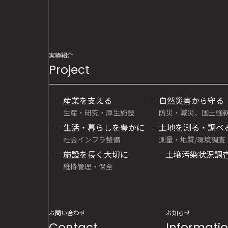
実績紹介
Project
産業を支える
自然災害から守る
生産・研究・厚生施設
防災・減災、国土強
生活・暮らしを豊かに
土地を測る・調べ
社会インフラ整備
測量・地質/環境調査
施設を長く大切に
土壌汚染状況調
維持管理・保全
お問い合わせ
お知らせ
Contact
Informati